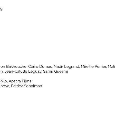
ig
on Bakhouche, Claire Dumas, Nadir Legrand, Mireille Perrier, Malik
Caen, Jean-Calude Leguay, Samir Guesmi
hilo
,
Apsara Films
nova, Patrick Sobelman