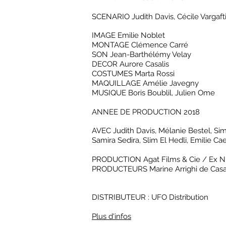
SCENARIO Judith Davis, Cécile Vargaft
IMAGE
Emilie Noblet
MONTAGE Clémence Carré
SON Jean-Barthélémy Velay
DECOR Aurore Casalis
COSTUMES Marta Rossi
MAQUILLAGE Amélie Javegny
MUSIQUE Boris Boublil, Julien Ome
ANNEE DE PRODUCTION 2018
AVEC Judith Davis, Mélanie Bestel, Sim
Samira Sedira, Slim El Hedli, Emilie 
PRODUCTION
Agat Films & Cie / Ex Ni
PRODUCTEURS Marine Arrighi de Casa
DISTRIBUTEUR : UFO Distribution
Plus d'infos