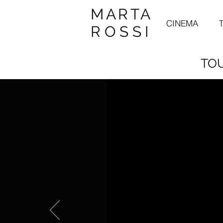
MARTA
CINEMA
ROSSI
TOU