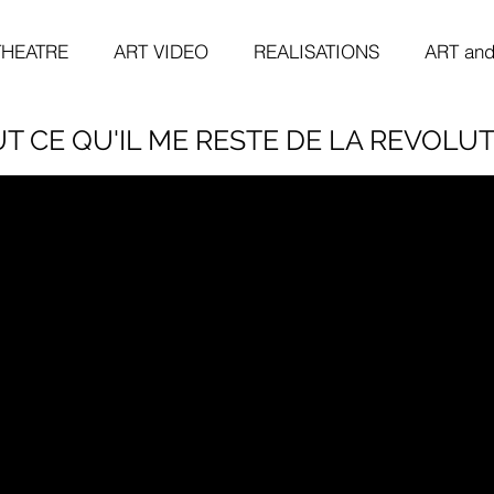
THEATRE
ART VIDEO
REALISATIONS
ART an
T CE QU'IL ME RESTE DE LA REVOLU